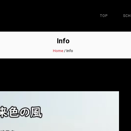
TOP
SCH
Info
Home
/
Info