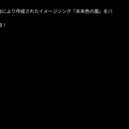
会により作成されたイメージソング「未来色の風」をバ
目！