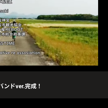
ドver.完成！