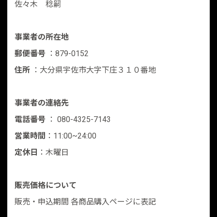
佐々木 稔嗣
事業者の所在地
郵便番号
：879-0152
住所
：大分県宇佐市大字下庄３１０番地
事業者の連絡先
電話番号
： 080-4325-7143
営業時間
：11:00~24:00
定休日
：木曜日
販売価格について
販売・申込期間 各商品購入ページに表記