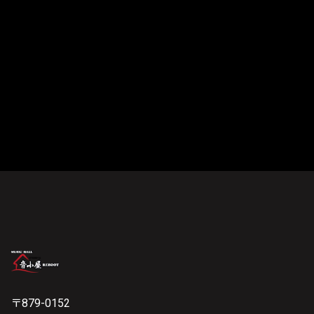
〒879-0152