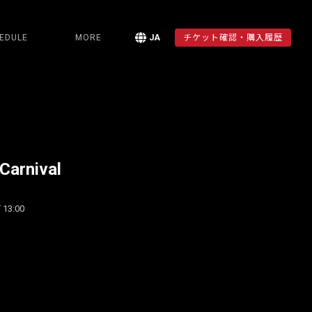
EDULE
MORE
JA
チケット確認・購入履歴
Carnival
 13:00