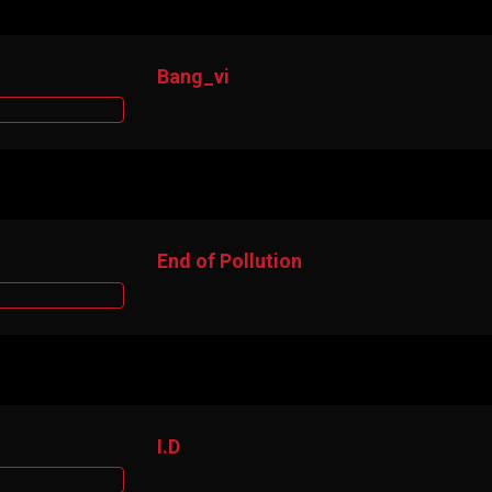
Bang_vi
End of Pollution
I.D