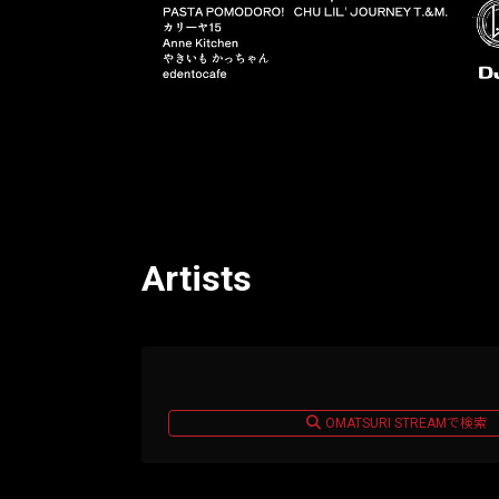
Artists
OMATSURI STREAMで検索